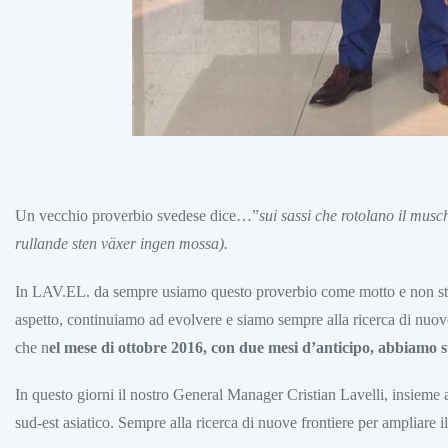
Un vecchio proverbio svedese dice…”
sui sassi che rotolano il mus
rullande sten växer ingen mossa).
In LAV.EL. da sempre usiamo questo proverbio come motto e non sti
aspetto, continuiamo ad evolvere e siamo sempre alla ricerca di nuove 
che n
el mese di ottobre 2016, con due mesi d’anticipo, abbiamo su
In questo giorni il nostro General Manager Cristian Lavelli, insieme 
sud-est asiatico. Sempre alla ricerca di nuove frontiere per ampliare 