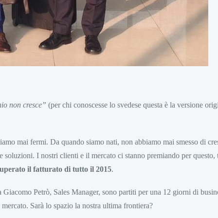
chio non cresce”
(per chi conoscesse lo svedese questa è la versione orig
amo mai fermi. Da quando siamo nati, non abbiamo mai smesso di cres
soluzioni. I nostri clienti e il mercato ci stanno premiando per questo, 
perato il fatturato di tutto il 2015
.
a Giacomo Petrò, Sales Manager, sono partiti per una 12 giorni di busin
il mercato. Sarà lo
spazio la nostra ultima frontiera
?