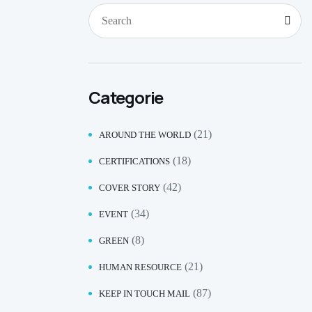
Categorie
(21)
AROUND THE WORLD
(18)
CERTIFICATIONS
(42)
COVER STORY
(34)
EVENT
(8)
GREEN
(21)
HUMAN RESOURCE
(87)
KEEP IN TOUCH MAIL