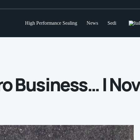
High Performance Sealing
News
Sedi
ltro Business… I N