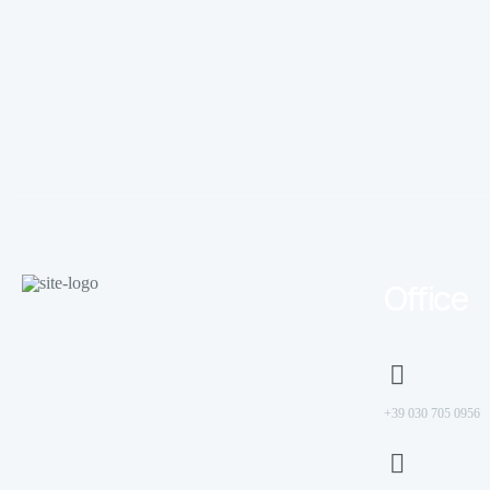
Office
+39 030 705 0956