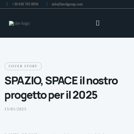
+39 030 705 0956
info@lavelgroup.com
COVER STORY
SPAZIO, SPACE il nostro
progetto per il 2025
15/01/2025