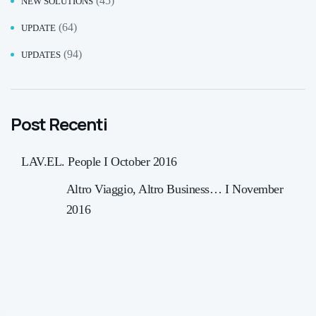
(45)
NEW SOLUTIONS
(64)
UPDATE
(94)
UPDATES
Post Recenti
LAV.EL. People I October 2016
Altro Viaggio, Altro Business… I November
2016