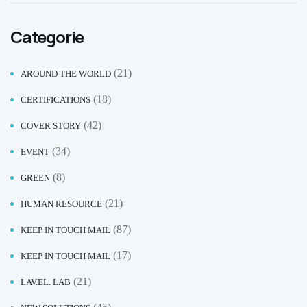
Categorie
(21)
AROUND THE WORLD
(18)
CERTIFICATIONS
(42)
COVER STORY
(34)
EVENT
(8)
GREEN
(21)
HUMAN RESOURCE
(87)
KEEP IN TOUCH MAIL
(17)
KEEP IN TOUCH MAIL
(21)
LAV.EL. LAB